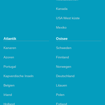
Kanada
USA West küste
Mexiko
Atlantik
Ostsee
Kanaren
Schweden
Azoren
Finnland
Portugal
Norwegen
Kapverdische Inseln
Deutschland
Belgien
Litauen
Irland
Polen
Holland
Estland