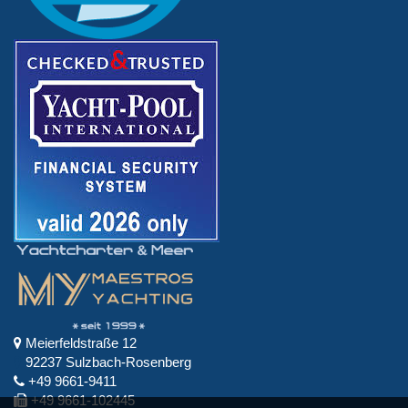
Meierfeldstraße 12
92237 Sulzbach-Rosenberg
+49 9661-9411
+49 9661-102445