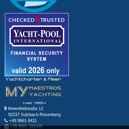
Meierfeldstraße 12
92237 Sulzbach-Rosenberg
+49 9661-9411
+49 9661-102445