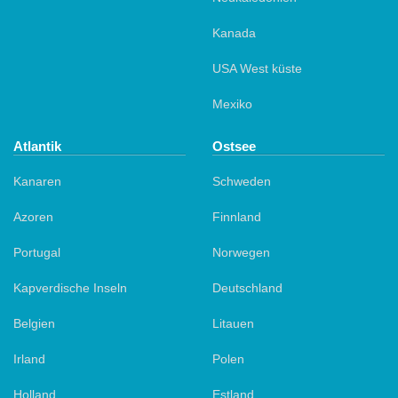
Kanada
USA West küste
Mexiko
Atlantik
Ostsee
Kanaren
Schweden
Azoren
Finnland
Portugal
Norwegen
Kapverdische Inseln
Deutschland
Belgien
Litauen
Irland
Polen
Holland
Estland