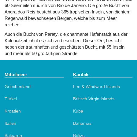
60 Seemeilen südlich von Rio de Janeiro. Die große Bucht von
Angra dos Reis besteht aus 365 tropischen Inseln, von dichtem
Regenwald bewachsenen Bergen, welche bis zum Meer
reichen.
Auch die Bucht von Paraty, die charmante Hafenstadt aus der
Kolonialzeit lohnt es sich zu besuchen. Dieser Ort, besticht
neben der traumhaften und geschützten Bucht, mit 65 Inseln
und mehr als 50 großartigen Strände.
Mittelmeer
Karibik
Griechenland
Lee & Windward Islands
Türkei
Britisch Virgin Islands
Kroatien
Kuba
Italien
Bahamas
Balearen
Belize