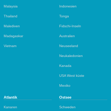
Malaysia
Indonesien
Thailand
Tonga
Malediven
Fidschi-Inseln
Madagaskar
Australien
Vietnam
Neuseeland
Neukaledonien
Kanada
USA West küste
Mexiko
Atlantik
Ostsee
Kanaren
Schweden