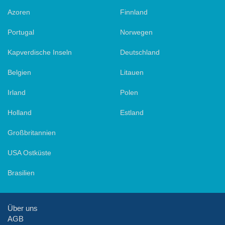
Azoren
Finnland
Portugal
Norwegen
Kapverdische Inseln
Deutschland
Belgien
Litauen
Irland
Polen
Holland
Estland
Großbritannien
USA Ostküste
Brasilien
Über uns
AGB