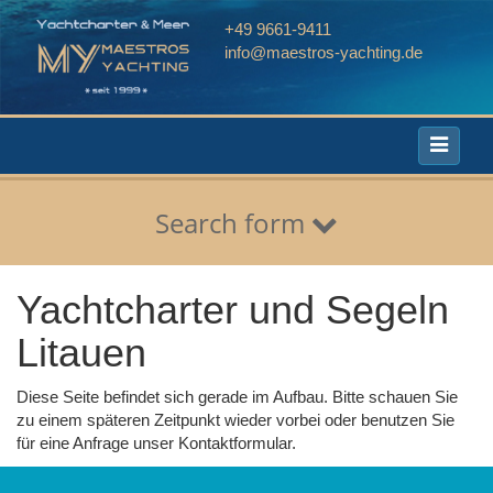
+49 9661-9411
info@maestros-yachting.de
Toggle
navigati
Search form
Yachtcharter und Segeln
Litauen
Diese Seite befindet sich gerade im Aufbau. Bitte schauen Sie
zu einem späteren Zeitpunkt wieder vorbei oder benutzen Sie
für eine Anfrage unser Kontaktformular.