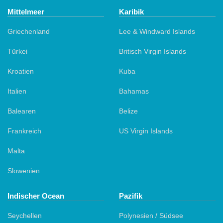
Mittelmeer
Karibik
Griechenland
Lee & Windward Islands
Türkei
Britisch Virgin Islands
Kroatien
Kuba
Italien
Bahamas
Balearen
Belize
Frankreich
US Virgin Islands
Malta
Slowenien
Indischer Ocean
Pazifik
Seychellen
Polynesien / Südsee