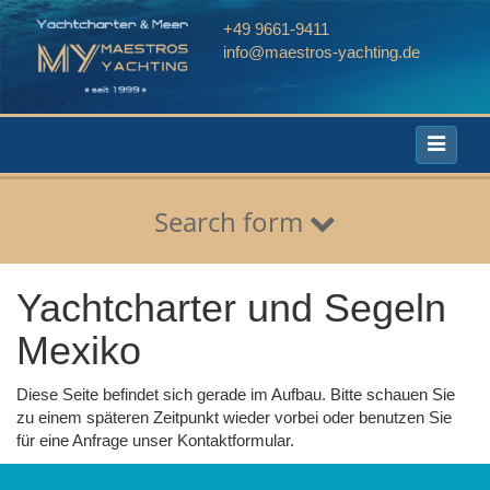
+49 9661-9411
info@maestros-yachting.de
Toggle
navigati
Search form
Yachtcharter und Segeln
Mexiko
Diese Seite befindet sich gerade im Aufbau. Bitte schauen Sie
zu einem späteren Zeitpunkt wieder vorbei oder benutzen Sie
für eine Anfrage unser Kontaktformular.