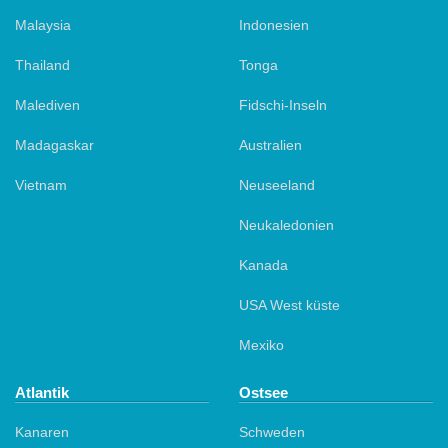
Malaysia
Indonesien
Thailand
Tonga
Malediven
Fidschi-Inseln
Madagaskar
Australien
Vietnam
Neuseeland
Neukaledonien
Kanada
USA West küste
Mexiko
Atlantik
Ostsee
Kanaren
Schweden