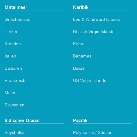
Mittelmeer
Karibik
Griechenland
Lee & Windward Islands
Türkei
Britisch Virgin Islands
Kroatien
Kuba
Italien
Bahamas
Balearen
Belize
Frankreich
US Virgin Islands
Malta
Slowenien
Indischer Ocean
Pazifik
Seychellen
Polynesien / Südsee