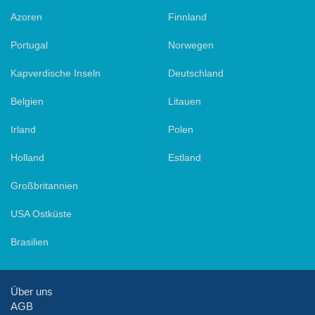
Azoren
Finnland
Portugal
Norwegen
Kapverdische Inseln
Deutschland
Belgien
Litauen
Irland
Polen
Holland
Estland
Großbritannien
USA Ostküste
Brasilien
Über uns
AGB