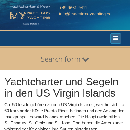
+49 9661-9411
info@maestros-yachting.de
Toggle
navigati
Search form
Yachtcharter und Segeln
in den US Virgin Islands
Ca. 50 Inseln gehören zu den US Virgin Islands, welche sich ca.
60 km vor der Küste Puerto Ricos befinden und den Anfang der
Inselgruppe Leeward Islands machen. Die Hauptinseln bilden
St. Thomas, St. Croix und St. John. Dort haben die Amerikaner
während der Kolonialzeit ihre Spuren hinterlassen.