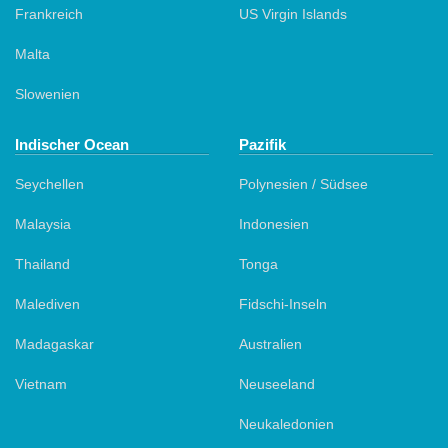
Frankreich
US Virgin Islands
Malta
Slowenien
Indischer Ocean
Pazifik
Seychellen
Polynesien / Südsee
Malaysia
Indonesien
Thailand
Tonga
Malediven
Fidschi-Inseln
Madagaskar
Australien
Vietnam
Neuseeland
Neukaledonien