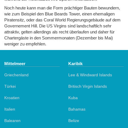
Noch heute kann man die Form prächtiger Bauten bewundern,
wie zum Beispiel den Blue Beards Tower, einen ehemaligen
Piratensitz, oder das Coral World Regierungsgebäude auf dem
Governement Hill. Die US Virgins sind landschaftlich sehr
attraktiv, gelten allerdings als recht überlaufen und daher für
Chartergäste in den Sommermonaten (Dezember bis Mai)
weniger zu empfehlen.
Mittelmeer
Karibik
Griechenland
Lee & Windward Islands
Türkei
Britisch Virgin Islands
Kroatien
Kuba
Italien
Bahamas
Balearen
Belize